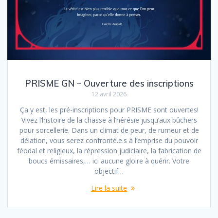
PRISME GN – Ouverture des inscriptions
12 avril 2026
Ça y est, les pré-inscriptions pour PRISME sont ouvertes!
Vivez l’histoire de la chasse à l’hérésie jusqu’aux bûchers
pour sorcellerie. Dans un climat de peur, de rumeur et de
délation, vous serez confronté.e.s à l’emprise du pouvoir
féodal et religieux, la répression judiciaire, la fabrication de
boucs émissaires,… ici aucune gloire à quérir. Votre
objectif…
Lire la suite