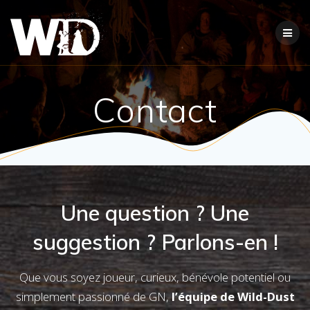
Passer
au
contenu
Contact
Une question ? Une
suggestion ? Parlons-en !
Que vous soyez joueur, curieux, bénévole potentiel ou
simplement passionné de GN,
l’équipe de Wild-Dust